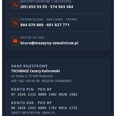
MASZYNY DOMOWE I AKCESORIA
(85) 653 93 55 · 574 503 384
PRZEMYSŁOWE · HAFCIARKI · SERWIS
884 070 880 · 601 827 771
NAPISZ DO NAS
biuro@maszyny-szwalnicze.pl
DANE REJESTROWE
TECHMASZ Cezary Kalinowski
ul. Niska 3, 15-666 Białystok
NIP: 542-169-43-56 · REGON: 050460903
KONTO PLN · PKO BP
97 1020 1332 0000 1902 0028 3382
KONTO EUR · PKO BP
86 1020 1332 0000 1702 0814 2715
SWIFT: BPKOPLPW · IBAN: PL