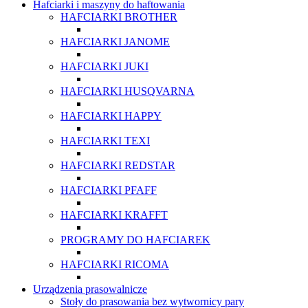
Hafciarki i maszyny do haftowania
HAFCIARKI BROTHER
HAFCIARKI JANOME
HAFCIARKI JUKI
HAFCIARKI HUSQVARNA
HAFCIARKI HAPPY
HAFCIARKI TEXI
HAFCIARKI REDSTAR
HAFCIARKI PFAFF
HAFCIARKI KRAFFT
PROGRAMY DO HAFCIAREK
HAFCIARKI RICOMA
Urządzenia prasowalnicze
Stoły do prasowania bez wytwornicy pary