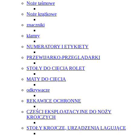
Noże taśmowe
Noże krążkowe
znaczniki
klamry
NUMERATORY I ETYKIETY
PRZEWIJARKO-PRZEGLĄDARKI
STOŁY DO CIĘCIA ROLET
MATY DO CIĘCIA
odkrywacze
RĘKAWICE OCHRONNE
CZĘŚCI EKSPLOATACYJNE DO NOŻY
KROJCZYCH
STOŁY KROJCZE, URZĄDZENIA LAGUJĄCE