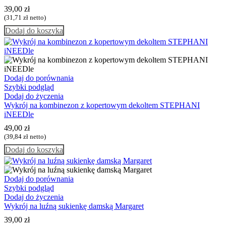
39,00
zł
(
31,71
zł
netto)
Dodaj do koszyka
Dodaj do porównania
Szybki podgląd
Dodaj do życzenia
Wykrój na kombinezon z kopertowym dekoltem STEPHANI
iNEEDle
49,00
zł
(
39,84
zł
netto)
Dodaj do koszyka
Dodaj do porównania
Szybki podgląd
Dodaj do życzenia
Wykrój na luźną sukienkę damską Margaret
39,00
zł