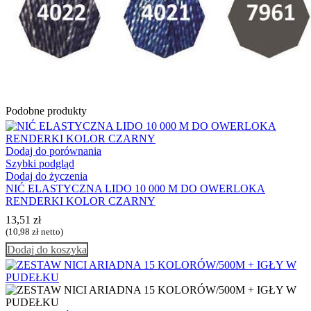
Podobne produkty
Dodaj do porównania
Szybki podgląd
Dodaj do życzenia
NIĆ ELASTYCZNA LIDO 10 000 M DO OWERLOKA
RENDERKI KOLOR CZARNY
13,51
zł
(
10,98
zł
netto)
Dodaj do koszyka