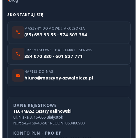
SKONTAKTUJ SIĘ
MASZYNY DOMOWE I AKCESORIA
(85) 653 93 55 · 574 503 384
PRZEMYSŁOWE · HAFCIARKI · SERWIS
884 070 880 · 601 827 771
NAPISZ DO NAS
biuro@maszyny-szwalnicze.pl
DANE REJESTROWE
TECHMASZ Cezary Kalinowski
ul. Niska 3, 15-666 Białystok
NIP: 542-169-43-56 · REGON: 050460903
KONTO PLN · PKO BP