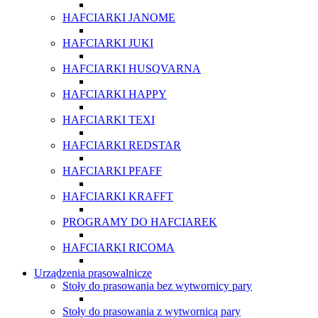
HAFCIARKI JANOME
HAFCIARKI JUKI
HAFCIARKI HUSQVARNA
HAFCIARKI HAPPY
HAFCIARKI TEXI
HAFCIARKI REDSTAR
HAFCIARKI PFAFF
HAFCIARKI KRAFFT
PROGRAMY DO HAFCIAREK
HAFCIARKI RICOMA
Urządzenia prasowalnicze
Stoły do prasowania bez wytwornicy pary
Stoły do prasowania z wytwornicą pary