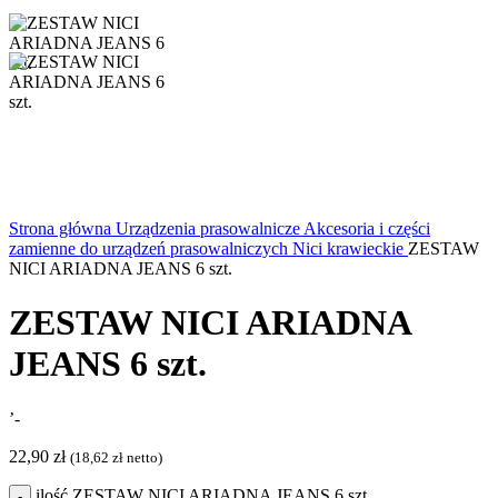
Strona główna
Urządzenia prasowalnicze
Akcesoria i części
zamienne do urządzeń prasowalniczych
Nici krawieckie
ZESTAW
NICI ARIADNA JEANS 6 szt.
ZESTAW NICI ARIADNA
JEANS 6 szt.
’-
22,90
zł
(
18,62
zł
netto)
ilość ZESTAW NICI ARIADNA JEANS 6 szt.