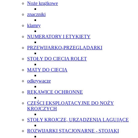
Noże krążkowe
znaczniki
klamry
NUMERATORY I ETYKIETY
PRZEWIJARKO-PRZEGLĄDARKI
STOŁY DO CIĘCIA ROLET
MATY DO CIĘCIA
odkrywacze
RĘKAWICE OCHRONNE
CZĘŚCI EKSPLOATACYJNE DO NOŻY
KROJCZYCH
STOŁY KROJCZE, URZĄDZENIA LAGUJĄCE
ROZWIJARKI STACJONARNE - STOJAKI