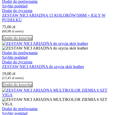
Dodaj do porównania
Szybki podgląd
Dodaj do życzenia
ZESTAW NICI ARIADNA 15 KOLORÓW/500M + IGŁY W
PUDEŁKU
75,00
zł
(
60,98
zł
netto)
Dodaj do koszyka
Dodaj do porównania
Szybki podgląd
Dodaj do życzenia
ZESTAW NICI ARIADNA do szycia skór leather
19,00
zł
(
15,45
zł
netto)
Dodaj do koszyka
Dodaj do porównania
Szybki podgląd