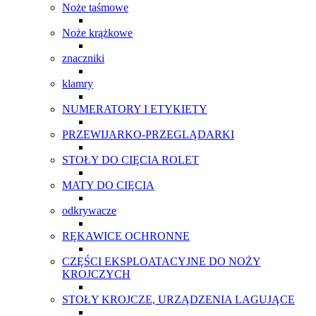
Noże taśmowe
Noże krążkowe
znaczniki
klamry
NUMERATORY I ETYKIETY
PRZEWIJARKO-PRZEGLĄDARKI
STOŁY DO CIĘCIA ROLET
MATY DO CIĘCIA
odkrywacze
RĘKAWICE OCHRONNE
CZĘŚCI EKSPLOATACYJNE DO NOŻY
KROJCZYCH
STOŁY KROJCZE, URZĄDZENIA LAGUJĄCE