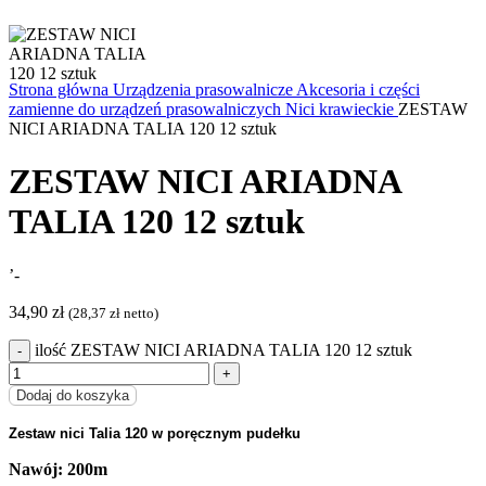
Strona główna
Urządzenia prasowalnicze
Akcesoria i części
zamienne do urządzeń prasowalniczych
Nici krawieckie
ZESTAW
NICI ARIADNA TALIA 120 12 sztuk
ZESTAW NICI ARIADNA
TALIA 120 12 sztuk
’-
34,90
zł
(
28,37
zł
netto)
ilość ZESTAW NICI ARIADNA TALIA 120 12 sztuk
Dodaj do koszyka
Zestaw nici Talia 120 w poręcznym pudełku
Nawój: 200m