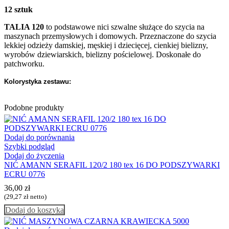
12 sztuk
TALIA 120
to podstawowe nici szwalne służące do szycia na
maszynach przemysłowych i domowych. Przeznaczone do szycia
lekkiej odzieży damskiej, męskiej i dziecięcej, cienkiej bielizny,
wyrobów dziewiarskich, bielizny pościelowej. Doskonałe do
patchworku.
Kolorystyka zestawu:
Podobne produkty
Dodaj do porównania
Szybki podgląd
Dodaj do życzenia
NIĆ AMANN SERAFIL 120/2 180 tex 16 DO PODSZYWARKI
ECRU 0776
36,00
zł
(
29,27
zł
netto)
Dodaj do koszyka