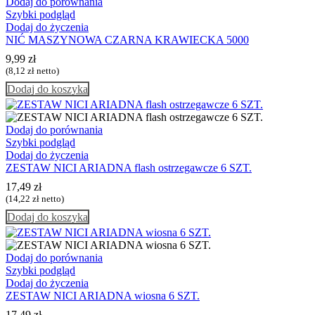
Dodaj do porównania
Szybki podgląd
Dodaj do życzenia
NIĆ MASZYNOWA CZARNA KRAWIECKA 5000
9,99
zł
(
8,12
zł
netto)
Dodaj do koszyka
Dodaj do porównania
Szybki podgląd
Dodaj do życzenia
ZESTAW NICI ARIADNA flash ostrzegawcze 6 SZT.
17,49
zł
(
14,22
zł
netto)
Dodaj do koszyka
Dodaj do porównania
Szybki podgląd
Dodaj do życzenia
ZESTAW NICI ARIADNA wiosna 6 SZT.
17,49
zł