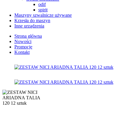
odif
spirit
Maszyny szwalnicze używane
Krzesła do maszyn
Inne urządzenia
Strona główna
Nowości
Promocje
Kontakt