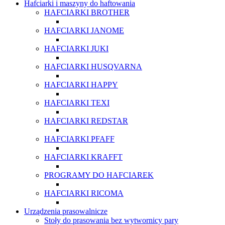
Hafciarki i maszyny do haftowania
HAFCIARKI BROTHER
HAFCIARKI JANOME
HAFCIARKI JUKI
HAFCIARKI HUSQVARNA
HAFCIARKI HAPPY
HAFCIARKI TEXI
HAFCIARKI REDSTAR
HAFCIARKI PFAFF
HAFCIARKI KRAFFT
PROGRAMY DO HAFCIAREK
HAFCIARKI RICOMA
Urządzenia prasowalnicze
Stoły do prasowania bez wytwornicy pary