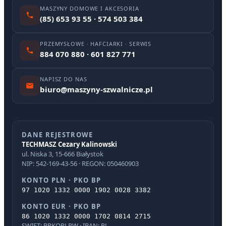
MASZYNY DOMOWE I AKCESORIA
(85) 653 93 55 · 574 503 384
PRZEMYSŁOWE · HAFCIARKI · SERWIS
884 070 880 · 601 827 771
NAPISZ DO NAS
biuro@maszyny-szwalnicze.pl
DANE REJESTROWE
TECHMASZ Cezary Kalinowski
ul. Niska 3, 15-666 Białystok
NIP: 542-169-43-56 · REGON: 050460903
KONTO PLN · PKO BP
97 1020 1332 0000 1902 0028 3382
KONTO EUR · PKO BP
86 1020 1332 0000 1702 0814 2715
SWIFT: BPKOPLPW · IBAN: PL