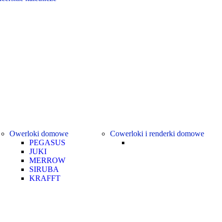
Owerloki domowe
Cowerloki i renderki domowe
PEGASUS
JUKI
MERROW
SIRUBA
KRAFFT