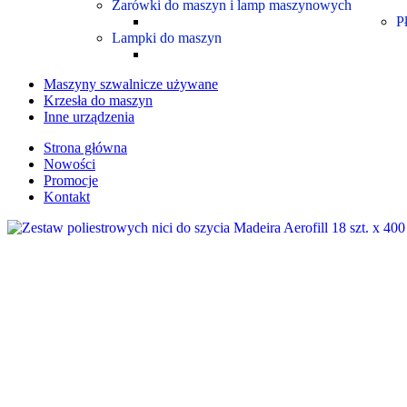
Żarówki do maszyn i lamp maszynowych
P
Lampki do maszyn
Maszyny szwalnicze używane
Krzesła do maszyn
Inne urządzenia
Strona główna
Nowości
Promocje
Kontakt