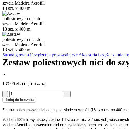
Strona główna
Urządzenia prasowalnicze
Akcesoria i części zamien
Zestaw poliestrowych nici do szy
’-
139,99
zł
(
113,81
zł
netto)
Dodaj do koszyka
Zestaw poliestrowych nici do szycia Madeira Aerofill (18 szpulek po 400 m
Madeira 8025 to wyjątkowy zestaw 18 szpulek nici w świeżych, wiosennych
Madeira Aerofil to uniwersalne nici do szycia klasy premium. Możesz je s