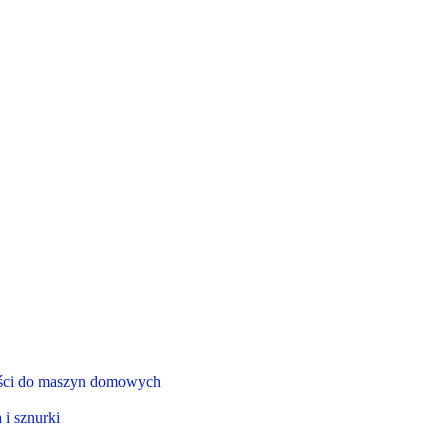
ęści do maszyn domowych
 i sznurki