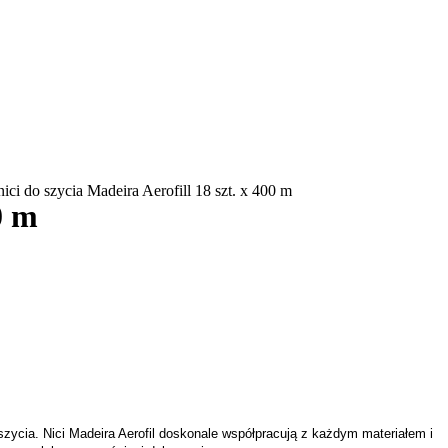
ici do szycia Madeira Aerofill 18 szt. x 400 m
0 m
zycia. Nici Madeira Aerofil doskonale współpracują z każdym materiałem i