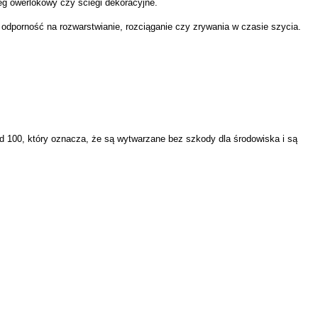
eg owerlokowy czy ściegi dekoracyjne.
 odporność na rozwarstwianie, rozciąganie czy zrywania w czasie szycia.
100, który oznacza, że są wytwarzane bez szkody dla środowiska i są