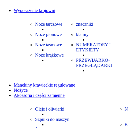
Wyposażenie krojowni
Noże tarczowe
znaczniki
Noże pionowe
klamry
Noże taśmowe
NUMERATORY I
ETYKIETY
Noże krążkowe
PRZEWIJARKO-
PRZEGLĄDARKI
Manekiny krawieckie regulowane
Nożyce
Akcesoria i części zamienne
Oleje i oliwiarki
N
Szpulki do maszyn
B