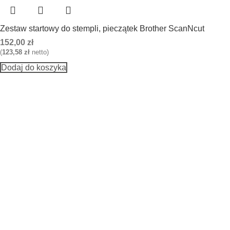
Zestaw startowy do stempli, pieczątek Brother ScanNcut
152,00
zł
(
123,58
zł
netto)
Dodaj do koszyka