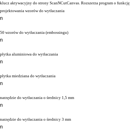
klucz aktywacyjny do strony ScanNCutCanvas. Rozszerza program o funkcję
projektowania wzorów do wytłaczania
n
50 wzorów do wytłaczania (embossingu)
n
płytka aluminiowa do wytłaczania
n
płytka miedziana do wytłaczania
n
narzędzie do wytłaczania o średnicy 1,5 mm
n
narzędzie do wytłaczania o średnicy 3 mm
n