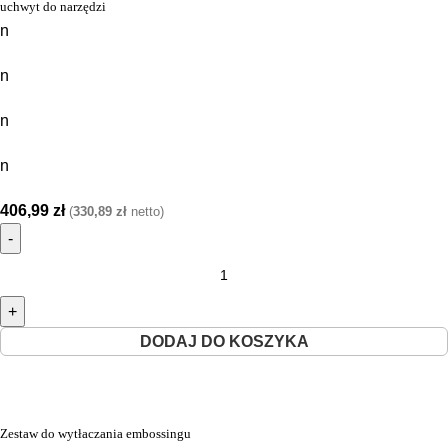
uchwyt do narzędzi
n
n
n
n
406,99
zł
(
330,89
zł
netto)
DODAJ DO KOSZYKA
Zestaw do wytłaczania embossingu