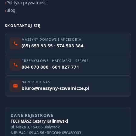
Polityka prywatności
Blog
SKONTAKTUJ SIĘ
MASZYNY DOMOWE I AKCESORIA
(85) 653 93 55 · 574 503 384
PRZEMYSŁOWE · HAFCIARKI · SERWIS
884 070 880 · 601 827 771
NAPISZ DO NAS
biuro@maszyny-szwalnicze.pl
DANE REJESTROWE
TECHMASZ Cezary Kalinowski
ul. Niska 3, 15-666 Białystok
NIP: 542-169-43-56 · REGON: 050460903