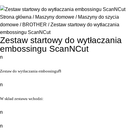
Strona główna
Maszyny domowe
Maszyny do szycia
domowe
BROTHER
Zestaw startowy do wytłaczania
embossingu ScanNCut
Zestaw startowy do wytłaczania
embossingu ScanNCut
n
n
Zestaw do wytłaczania embossingu
n
W skład zestawu wchodzi:
n
n