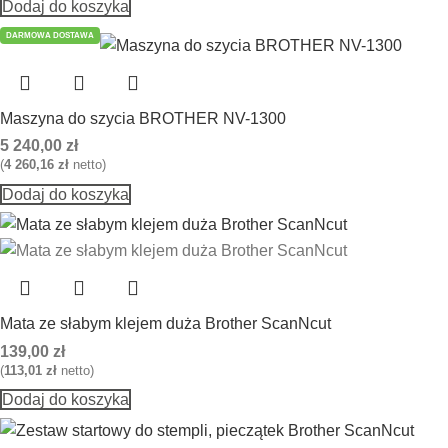
Dodaj do koszyka
DARMOWA DOSTAWA
Maszyna do szycia BROTHER NV-1300
5 240,00
zł
(
4 260,16
zł
netto)
Dodaj do koszyka
Mata ze słabym klejem duża Brother ScanNcut
139,00
zł
(
113,01
zł
netto)
Dodaj do koszyka