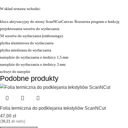
W skład zestawu wchodzi:
klucz aktywacyjny do strony ScanNCutCanvas. Rozszerza program o funkcję
projektowania wzorów do wytłaczania
50 wzorów do wytłaczania (embossingu)
płytka aluminiowa do wytłaczania
płytka miedziana do wytłaczania
narzędzie do wytłaczania o średnicy 1,5 mm
narzędzie do wytłaczania o średnicy 3 mm
uchwyt do narzędzi
Podobne produkty
Folia termiczna do podklejania tekstyliów ScanNCut
47,00
zł
(
38,21
zł
netto)