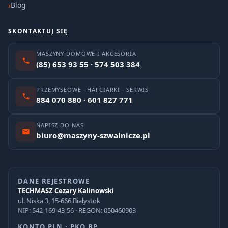
Blog
SKONTAKTUJ SIĘ
MASZYNY DOMOWE I AKCESORIA
(85) 653 93 55 · 574 503 384
PRZEMYSŁOWE · HAFCIARKI · SERWIS
884 070 880 · 601 827 771
NAPISZ DO NAS
biuro@maszyny-szwalnicze.pl
DANE REJESTROWE
TECHMASZ Cezary Kalinowski
ul. Niska 3, 15-666 Białystok
NIP: 542-169-43-56 · REGON: 050460903
KONTO PLN · PKO BP