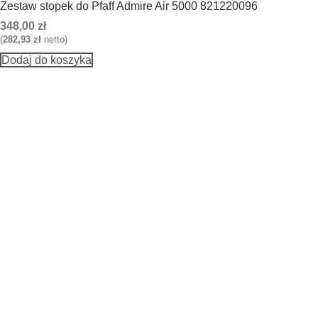
Zestaw stopek do Pfaff Admire Air 5000 821220096
348,00
zł
(
282,93
zł
netto)
Dodaj do koszyka