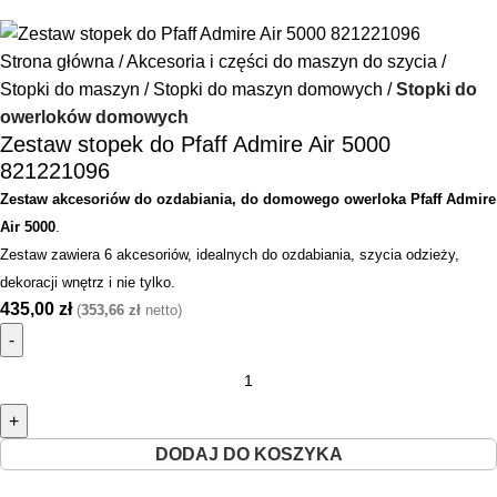
Strona główna
Akcesoria i części do maszyn do szycia
Stopki do maszyn
Stopki do maszyn domowych
Stopki do
owerloków domowych
Zestaw stopek do Pfaff Admire Air 5000
821221096
Zestaw akcesoriów do ozdabiania, do
domowego owerloka Pfaff Admire
Air 5000
.
Zestaw zawiera 6 akcesoriów, idealnych do ozdabiania, szycia odzieży,
dekoracji wnętrz i nie tylko.
435,00
zł
(
353,66
zł
netto)
DODAJ DO KOSZYKA