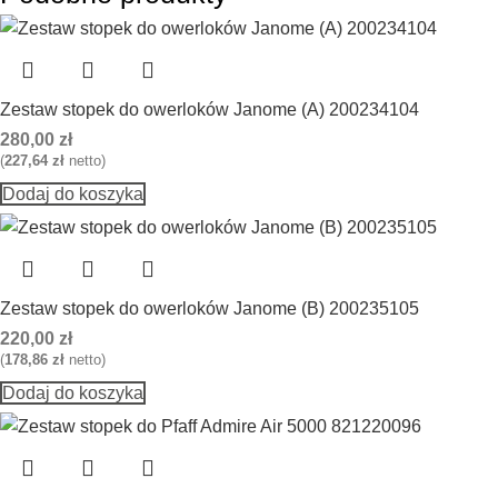
Zestaw stopek do owerloków Janome (A) 200234104
280,00
zł
(
227,64
zł
netto)
Dodaj do koszyka
Zestaw stopek do owerloków Janome (B) 200235105
220,00
zł
(
178,86
zł
netto)
Dodaj do koszyka