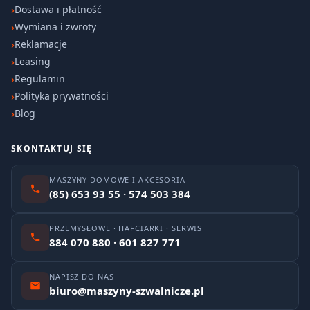
Dostawa i płatność
Wymiana i zwroty
Reklamacje
Leasing
Regulamin
Polityka prywatności
Blog
SKONTAKTUJ SIĘ
MASZYNY DOMOWE I AKCESORIA
(85) 653 93 55 · 574 503 384
PRZEMYSŁOWE · HAFCIARKI · SERWIS
884 070 880 · 601 827 771
NAPISZ DO NAS
biuro@maszyny-szwalnicze.pl