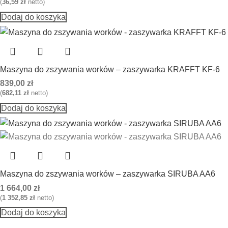
(
36,59
zł
netto)
Dodaj do koszyka
Maszyna do zszywania worków – zaszywarka KRAFFT KF-6
839,00
zł
(
682,11
zł
netto)
Dodaj do koszyka
Maszyna do zszywania worków – zaszywarka SIRUBA AA6
1 664,00
zł
(
1 352,85
zł
netto)
Dodaj do koszyka