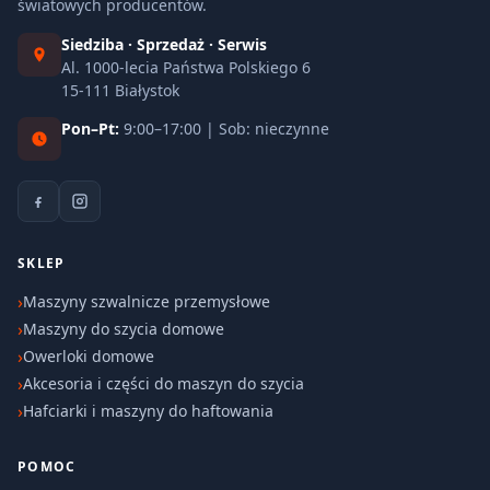
światowych producentów.
Siedziba · Sprzedaż · Serwis
Al. 1000-lecia Państwa Polskiego 6
15-111 Białystok
Pon–Pt:
9:00–17:00 | Sob: nieczynne
SKLEP
Maszyny szwalnicze przemysłowe
Maszyny do szycia domowe
Owerloki domowe
Akcesoria i części do maszyn do szycia
Hafciarki i maszyny do haftowania
POMOC