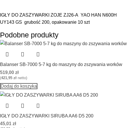
IGŁY DO ZASZYWARKI ZOJE ZJ26-A YAO HAN N600H
UY143 GS grubość 200, opakowanie 10 szt
Podobne produkty
Balanser SB-7000 5-7 kg do maszyny do zszywania worków
519,00
zł
(
421,95
zł
netto)
Dodaj do koszyka
IGŁY DO ZASZYWARKI SIRUBA AA6 D5 200
45,01
zł