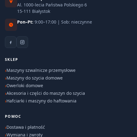
Al. 1000-lecia Państwa Polskiego 6
15-111 Białystok
Pon–Pt:
9:00–17:00 | Sob: nieczynne
SKLEP
Maszyny szwalnicze przemysłowe
Maszyny do szycia domowe
Owerloki domowe
Akcesoria i części do maszyn do szycia
Hafciarki i maszyny do haftowania
POMOC
Dostawa i płatność
Wymiana i zwroty