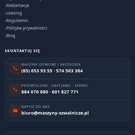
Reklamacje
Leasing
Regulamin
Polityka prywatności
Blog
SKONTAKTUJ SIĘ
MASZYNY DOMOWE I AKCESORIA
(85) 653 93 55 · 574 503 384
PRZEMYSŁOWE · HAFCIARKI · SERWIS
884 070 880 · 601 827 771
NAPISZ DO NAS
biuro@maszyny-szwalnicze.pl