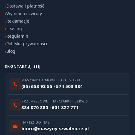
Dostawa i płatność
Wymiana i zwroty
Reklamacje
Leasing
Regulamin
Polityka prywatności
Blog
SKONTAKTUJ SIĘ
MASZYNY DOMOWE I AKCESORIA
(85) 653 93 55 · 574 503 384
PRZEMYSŁOWE · HAFCIARKI · SERWIS
884 070 880 · 601 827 771
NAPISZ DO NAS
biuro@maszyny-szwalnicze.pl