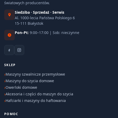
światowych producentów.
Siedziba · Sprzedaż · Serwis
Al. 1000-lecia Państwa Polskiego 6
15-111 Białystok
Pon–Pt:
9:00–17:00 | Sob: nieczynne
SKLEP
Maszyny szwalnicze przemysłowe
Maszyny do szycia domowe
Owerloki domowe
Akcesoria i części do maszyn do szycia
Hafciarki i maszyny do haftowania
POMOC