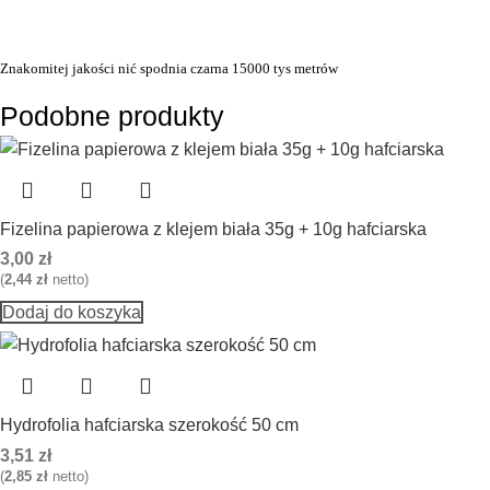
Znakomitej jakości nić spodnia czarna 15000 tys metrów
Podobne produkty
Fizelina papierowa z klejem biała 35g + 10g hafciarska
3,00
zł
(
2,44
zł
netto)
Dodaj do koszyka
Hydrofolia hafciarska szerokość 50 cm
3,51
zł
(
2,85
zł
netto)