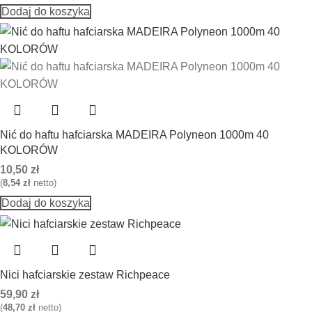
Dodaj do koszyka
Nić do haftu hafciarska MADEIRA Polyneon 1000m 40
KOLORÓW
10,50
zł
(
8,54
zł
netto)
Dodaj do koszyka
Nici hafciarskie zestaw Richpeace
59,90
zł
(
48,70
zł
netto)