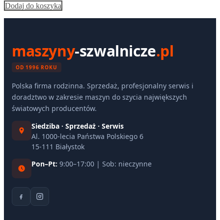
Dodaj do koszyka
maszyny
-szwalnicze
.pl
OD 1996 ROKU
Polska firma rodzinna. Sprzedaż, profesjonalny serwis i
doradztwo w zakresie maszyn do szycia największych
światowych producentów.
Siedziba · Sprzedaż · Serwis
Al. 1000-lecia Państwa Polskiego 6
15-111 Białystok
Pon–Pt:
9:00–17:00 | Sob: nieczynne