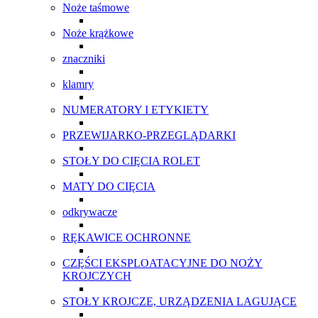
Noże taśmowe
Noże krążkowe
znaczniki
klamry
NUMERATORY I ETYKIETY
PRZEWIJARKO-PRZEGLĄDARKI
STOŁY DO CIĘCIA ROLET
MATY DO CIĘCIA
odkrywacze
RĘKAWICE OCHRONNE
CZĘŚCI EKSPLOATACYJNE DO NOŻY
KROJCZYCH
STOŁY KROJCZE, URZĄDZENIA LAGUJĄCE