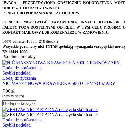
UWAGA – PRZEDSTAWIONA GRAFICZNIE KOLORYSTYKA MOŻE
ODBIEGAĆ OD RZECZYWISTEJ.
PONIŻEJ DO POBRANIA KARTA KOLORÓW.
ISTNIEJE MOŻLIWOŚĆ ZAMÓWIENIA INNYCH KOLORÓW Z
PALETY POZA DOSTEPNYMI OD RĘKI. W TYM CELU PROSIMY O
KONTAKT MAILOWY LUB KOMENATRZU W ZAMÓWIENIU.
100% poliester 1000m, 278 dtex x 2
Wszystkie parametry nici TYTAN spełniają wymagania europejskiej normy
EN 12590:1999.
Podobne produkty
Dodaj do porównania
Szybki podgląd
Dodaj do życzenia
NIĆ MASZYNOWA KRAWIECKA 5000 CIEMNOSZARY
7,00
zł
(
5,69
zł
netto)
Dodaj do koszyka
Dodaj do porównania
Szybki podgląd