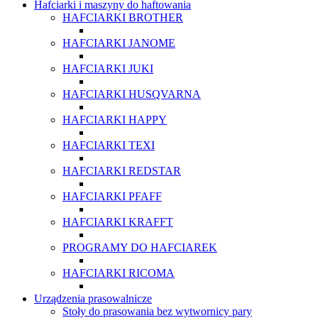
Hafciarki i maszyny do haftowania
HAFCIARKI BROTHER
HAFCIARKI JANOME
HAFCIARKI JUKI
HAFCIARKI HUSQVARNA
HAFCIARKI HAPPY
HAFCIARKI TEXI
HAFCIARKI REDSTAR
HAFCIARKI PFAFF
HAFCIARKI KRAFFT
PROGRAMY DO HAFCIAREK
HAFCIARKI RICOMA
Urządzenia prasowalnicze
Stoły do prasowania bez wytwornicy pary