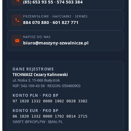
(85) 653 93 55 · 574 503 384
PRZEMYSŁOWE · HAFCIARKI · SERWIS
884 070 880 · 601 827 771
NAPISZ DO NAS
biuro@maszyny-szwalnicze.pl
DANE REJESTROWE
TECHMASZ Cezary Kalinowski
ul. Niska 3, 15-666 Białystok
NIP: 542-169-43-56 · REGON: 050460903
KONTO PLN · PKO BP
97 1020 1332 0000 1902 0028 3382
KONTO EUR · PKO BP
86 1020 1332 0000 1702 0814 2715
SWIFT: BPKOPLPW · IBAN: PL