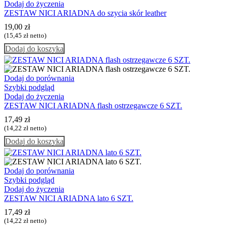
Dodaj do życzenia
ZESTAW NICI ARIADNA do szycia skór leather
19,00
zł
(
15,45
zł
netto)
Dodaj do koszyka
Dodaj do porównania
Szybki podgląd
Dodaj do życzenia
ZESTAW NICI ARIADNA flash ostrzegawcze 6 SZT.
17,49
zł
(
14,22
zł
netto)
Dodaj do koszyka
Dodaj do porównania
Szybki podgląd
Dodaj do życzenia
ZESTAW NICI ARIADNA lato 6 SZT.
17,49
zł
(
14,22
zł
netto)