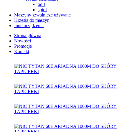
odif
spirit
Maszyny szwalnicze używane
Krzesła do maszyn
Inne urządzenia
Strona główna
Nowości
Promocje
Kontakt