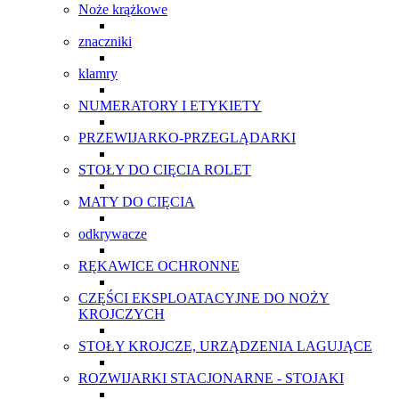
Noże krążkowe
znaczniki
klamry
NUMERATORY I ETYKIETY
PRZEWIJARKO-PRZEGLĄDARKI
STOŁY DO CIĘCIA ROLET
MATY DO CIĘCIA
odkrywacze
RĘKAWICE OCHRONNE
CZĘŚCI EKSPLOATACYJNE DO NOŻY
KROJCZYCH
STOŁY KROJCZE, URZĄDZENIA LAGUJĄCE
ROZWIJARKI STACJONARNE - STOJAKI