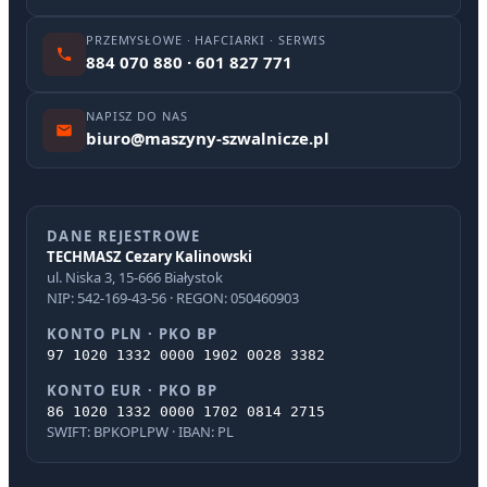
PRZEMYSŁOWE · HAFCIARKI · SERWIS
884 070 880 · 601 827 771
NAPISZ DO NAS
biuro@maszyny-szwalnicze.pl
DANE REJESTROWE
TECHMASZ Cezary Kalinowski
ul. Niska 3, 15-666 Białystok
NIP: 542-169-43-56 · REGON: 050460903
KONTO PLN · PKO BP
97 1020 1332 0000 1902 0028 3382
KONTO EUR · PKO BP
86 1020 1332 0000 1702 0814 2715
SWIFT: BPKOPLPW · IBAN: PL