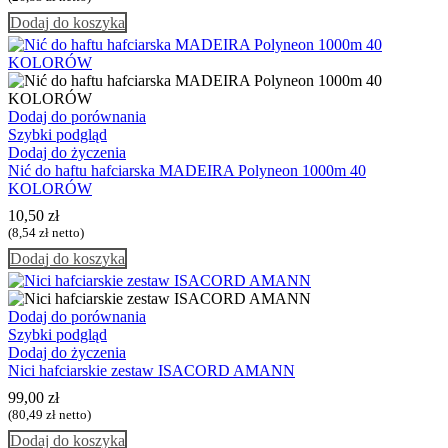
Dodaj do koszyka
Dodaj do porównania
Szybki podgląd
Dodaj do życzenia
Nić do haftu hafciarska MADEIRA Polyneon 1000m 40
KOLORÓW
10,50
zł
(
8,54
zł
netto)
Dodaj do koszyka
Dodaj do porównania
Szybki podgląd
Dodaj do życzenia
Nici hafciarskie zestaw ISACORD AMANN
99,00
zł
(
80,49
zł
netto)
Dodaj do koszyka