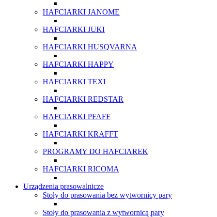
HAFCIARKI JANOME
HAFCIARKI JUKI
HAFCIARKI HUSQVARNA
HAFCIARKI HAPPY
HAFCIARKI TEXI
HAFCIARKI REDSTAR
HAFCIARKI PFAFF
HAFCIARKI KRAFFT
PROGRAMY DO HAFCIAREK
HAFCIARKI RICOMA
Urządzenia prasowalnicze
Stoły do prasowania bez wytwornicy pary
Stoły do prasowania z wytwornicą pary