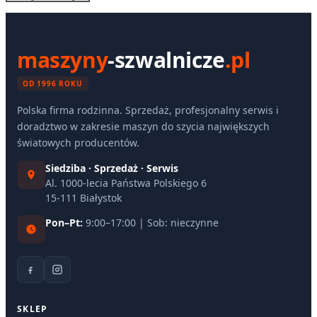
maszyny
-szwalnicze
.pl
OD 1996 ROKU
Polska firma rodzinna. Sprzedaż, profesjonalny serwis i
doradztwo w zakresie maszyn do szycia największych
światowych producentów.
Siedziba · Sprzedaż · Serwis
Al. 1000-lecia Państwa Polskiego 6
15-111 Białystok
Pon–Pt:
9:00–17:00 | Sob: nieczynne
SKLEP