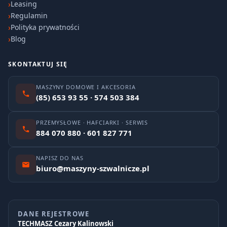
Leasing
Regulamin
Polityka prywatności
Blog
SKONTAKTUJ SIĘ
MASZYNY DOMOWE I AKCESORIA
(85) 653 93 55 · 574 503 384
PRZEMYSŁOWE · HAFCIARKI · SERWIS
884 070 880 · 601 827 771
NAPISZ DO NAS
biuro@maszyny-szwalnicze.pl
DANE REJESTROWE
TECHMASZ Cezary Kalinowski