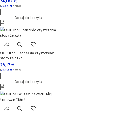
34,00
zł
(
27,64
zł
netto)
Dodaj do koszyka
ODIF Iron Cleaner do czyszczenia
stopy żelazka
28,17
zł
(
22,90
zł
netto)
Dodaj do koszyka