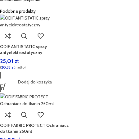
Podobne produkty
ODIF ANTISTATIC spray
antyelektrostatyczny
25,01
zł
(
20,33
zł
netto)
Dodaj do koszyka
ODIF FABRIC PROTECT Ochraniacz
do tkanin 250ml