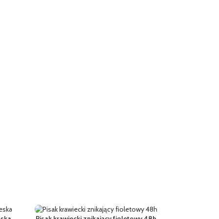
eska
Pisak krawiecki znikający fioletowy 48h