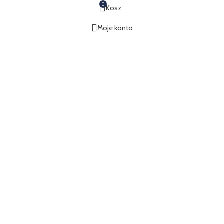
0
Kosz
Moje konto