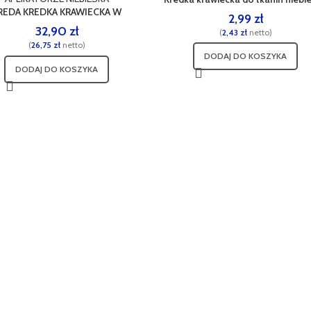
REDA KREDKA KRAWIECKA W
2,99
zł
APLIKATORZE NIEBIESKA
32,90
zł
(
2,43
zł
netto)
(
26,75
zł
netto)
DODAJ DO KOSZYKA
DODAJ DO KOSZYKA