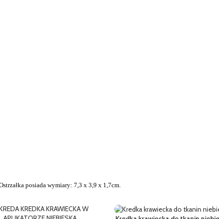
 Ostrzałka posiada wymiary: 7,3 x 3,9 x 1,7cm.
Kredka krawiecka do tkanin niebi