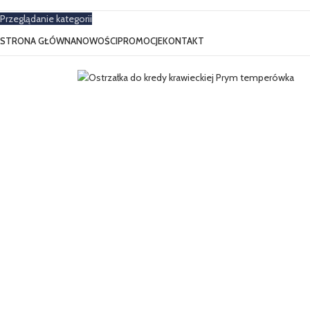
Przeglądanie kategorii
STRONA GŁÓWNA
NOWOŚCI
PROMOCJE
KONTAKT