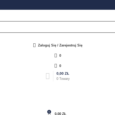
Zaloguj Się / Zarejestruj Się
0
0
0,00
ZŁ
0
Towary
0
0,00
ZŁ