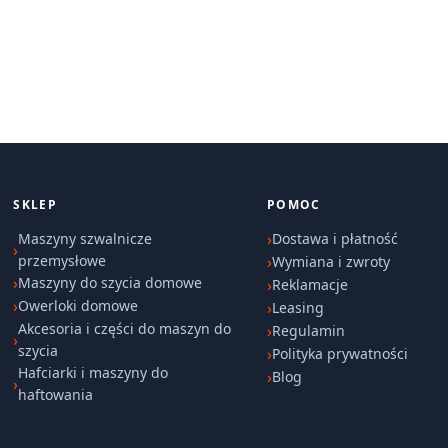
SKLEP
POMOC
Maszyny szwalnicze
Dostawa i płatność
przemysłowe
Wymiana i zwroty
Maszyny do szycia domowe
Reklamacje
Owerloki domowe
Leasing
Akcesoria i części do maszyn do
Regulamin
szycia
Polityka prywatności
Hafciarki i maszyny do
Blog
haftowania