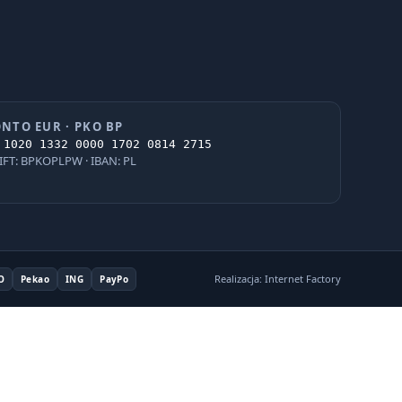
NTO EUR · PKO BP
 1020 1332 0000 1702 0814 2715
IFT: BPKOPLPW · IBAN: PL
Realizacja: Internet Factory
O
Pekao
ING
PayPo