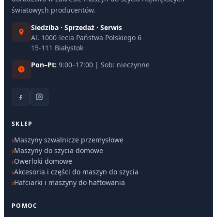
światowych producentów.
Siedziba · Sprzedaż · Serwis
Al. 1000-lecia Państwa Polskiego 6
15-111 Białystok
Pon–Pt:
9:00–17:00 | Sob: nieczynne
SKLEP
Maszyny szwalnicze przemysłowe
Maszyny do szycia domowe
Owerloki domowe
Akcesoria i części do maszyn do szycia
Hafciarki i maszyny do haftowania
POMOC