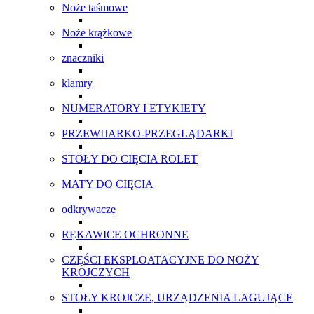
Noże taśmowe
Noże krążkowe
znaczniki
klamry
NUMERATORY I ETYKIETY
PRZEWIJARKO-PRZEGLĄDARKI
STOŁY DO CIĘCIA ROLET
MATY DO CIĘCIA
odkrywacze
RĘKAWICE OCHRONNE
CZĘŚCI EKSPLOATACYJNE DO NOŻY
KROJCZYCH
STOŁY KROJCZE, URZĄDZENIA LAGUJĄCE