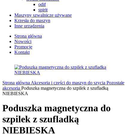
odif
spirit
Maszyny szwalnicze używane
Krzesła do maszyn
Inne urządzenia
Strona główna
Nowości
Promocje
Kontakt
Strona główna
Akcesoria i części do maszyn do szycia
Pozostałe
akcesoria
Poduszka magnetyczna do szpilek z szufladką
NIEBIESKA
Poduszka magnetyczna do
szpilek z szufladką
NIEBIESKA