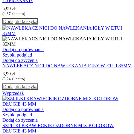
TAPICERSKIE
5,99
zł
(
4,87
zł
netto)
Dodaj do koszyka
Dodaj do porównania
Szybki podgląd
Dodaj do życzenia
NAWLEKACZ NICI DO NAWLEKANIA IGŁY W ETUI 85MM
3,99
zł
(
3,24
zł
netto)
Dodaj do koszyka
Wyprzedaż
Dodaj do porównania
Szybki podgląd
Dodaj do życzenia
SZPILKI KRAWIECKIE OZDOBNE MIX KOLORÓW
DŁUGIE 43 MM