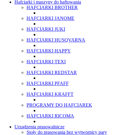
Hafciarki i maszyny do haftowania
HAFCIARKI BROTHER
HAFCIARKI JANOME
HAFCIARKI JUKI
HAFCIARKI HUSQVARNA
HAFCIARKI HAPPY
HAFCIARKI TEXI
HAFCIARKI REDSTAR
HAFCIARKI PFAFF
HAFCIARKI KRAFFT
PROGRAMY DO HAFCIAREK
HAFCIARKI RICOMA
Urządzenia prasowalnicze
Stoły do prasowania bez wytwornicy pary