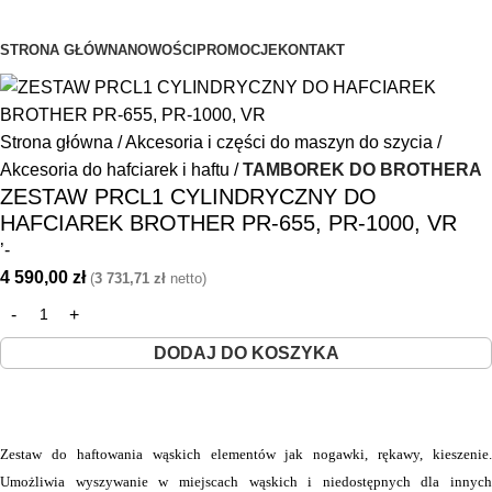
Przeglądanie kategorii
STRONA GŁÓWNA
NOWOŚCI
PROMOCJE
KONTAKT
Strona główna
Akcesoria i części do maszyn do szycia
Akcesoria do hafciarek i haftu
TAMBOREK DO BROTHERA
ZESTAW PRCL1 CYLINDRYCZNY DO
HAFCIAREK BROTHER PR-655, PR-1000, VR
’-
4 590,00
zł
(
3 731,71
zł
netto)
DODAJ DO KOSZYKA
Zestaw do haftowania wąskich elementów jak nogawki, rękawy, kieszenie.
Umożliwia wyszywanie w miejscach wąskich i niedostępnych dla innych