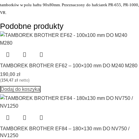
tamborków w polu haftu 90x80mm. Przeznaczony do hafciarek PR-655, PR-1000,
VR.
Podobne produkty
TAMBOREK BROTHER EF62 – 100×100 mm DO M240 M280
190,00
zł
(
154,47
zł
netto)
Dodaj do koszyka
TAMBOREK BROTHER EF84 – 180×130 mm DO NV750 /
NV1250