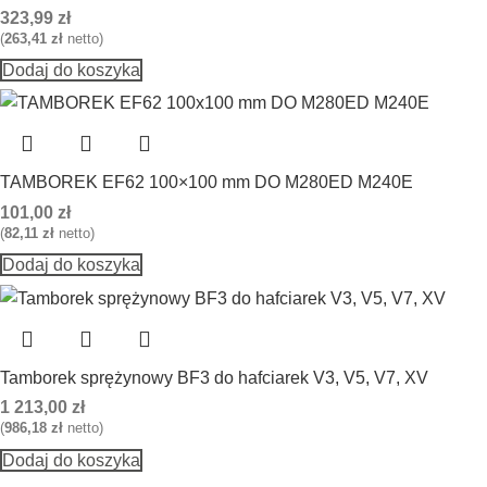
323,99
zł
(
263,41
zł
netto)
Dodaj do koszyka
TAMBOREK EF62 100×100 mm DO M280ED M240E
101,00
zł
(
82,11
zł
netto)
Dodaj do koszyka
Tamborek sprężynowy BF3 do hafciarek V3, V5, V7, XV
1 213,00
zł
(
986,18
zł
netto)
Dodaj do koszyka