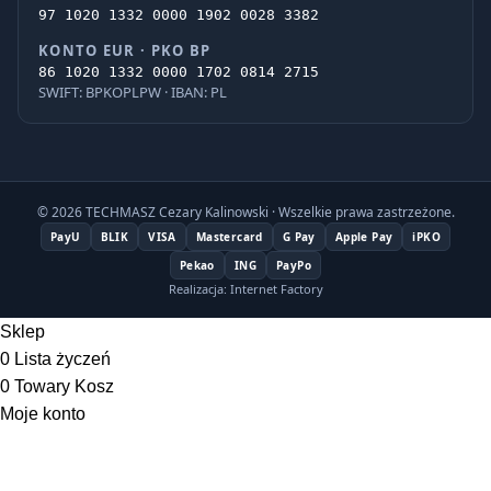
97 1020 1332 0000 1902 0028 3382
KONTO EUR · PKO BP
86 1020 1332 0000 1702 0814 2715
SWIFT: BPKOPLPW · IBAN: PL
© 2026 TECHMASZ Cezary Kalinowski · Wszelkie prawa zastrzeżone.
PayU
BLIK
VISA
Mastercard
G Pay
Apple Pay
iPKO
Pekao
ING
PayPo
Realizacja: Internet Factory
Sklep
0
Lista życzeń
0
Towary
Kosz
Moje konto