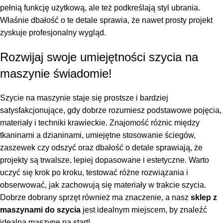
pełnią funkcję użytkową, ale też podkreślają styl ubrania.
Właśnie dbałość o te detale sprawia, że nawet prosty projekt
zyskuje profesjonalny wygląd.
Rozwijaj swoje umiejętności szycia na
maszynie świadomie!
Szycie na maszynie staje się prostsze i bardziej
satysfakcjonujące, gdy dobrze rozumiesz podstawowe pojęcia,
materiały i techniki krawieckie. Znajomość różnic między
tkaninami a dzianinami, umiejętne stosowanie ściegów,
zaszewek czy odszyć oraz dbałość o detale sprawiają, że
projekty są trwalsze, lepiej dopasowane i estetyczne. Warto
uczyć się krok po kroku, testować różne rozwiązania i
obserwować, jak zachowują się materiały w trakcie szycia.
Dobrze dobrany sprzęt również ma znaczenie, a nasz
sklep z
maszynami do szycia
jest idealnym miejscem, by znaleźć
idealną maszynę na start!