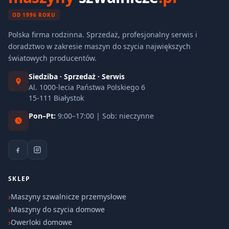
OD 1996 ROKU
Polska firma rodzinna. Sprzedaż, profesjonalny serwis i
doradztwo w zakresie maszyn do szycia największych
światowych producentów.
Siedziba · Sprzedaż · Serwis
Al. 1000-lecia Państwa Polskiego 6
15-111 Białystok
Pon–Pt:
9:00–17:00 | Sob: nieczynne
SKLEP
Maszyny szwalnicze przemysłowe
Maszyny do szycia domowe
Owerloki domowe