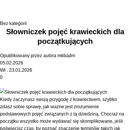
Blog
Strona główna
Bez kategorii
Bez kategorii
Słowniczek pojęć krawieckich dla
początkujących
Opublikowany przez autora
mkbadm
05.02.2026
Wł . 23.01.2026
0
Kiedy zaczynasz swoją przygodę z krawiectwem, szybko
zdasz sobie sprawę, jak ważne jest zrozumienie
podstawowych pojęć związanych z tą dziedziną. Chociaż na
początku wszystko może wydawać się skomplikowane, jeśli
poświęcisz czas, by poznać znaczenie terminów takich jak