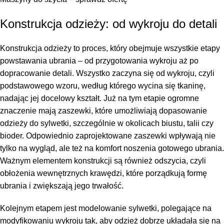
Konstrukcja odzieży: od wykroju do detali
Konstrukcja odzieży to proces, który obejmuje wszystkie etapy
powstawania ubrania – od przygotowania wykroju aż po
dopracowanie detali. Wszystko zaczyna się od wykroju, czyli
podstawowego wzoru, według którego wycina się tkaninę,
nadając jej docelowy kształt. Już na tym etapie ogromne
znaczenie mają zaszewki, które umożliwiają dopasowanie
odzieży do sylwetki, szczególnie w okolicach biustu, talii czy
bioder. Odpowiednio zaprojektowane zaszewki wpływają nie
tylko na wygląd, ale też na komfort noszenia gotowego ubrania.
Ważnym elementem konstrukcji są również odszycia, czyli
obłożenia wewnętrznych krawędzi, które porządkują formę
ubrania i zwiększają jego trwałość.
Kolejnym etapem jest modelowanie sylwetki, polegające na
modyfikowaniu wykroju tak, aby odzież dobrze układała się na