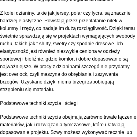
Z kolei dzianiny, takie jak jersey, polar czy lycra, są znacznie
bardziej elastyczne. Powstają przez przeplatanie nitek w
kolumny i rzędy, co nadaje im dużą rozciągliwość. Dzięki temu
świetnie sprawdzają się w projektach wymagających swobody
ruchu, takich jak t-shirty, swetry czy spodnie dresowe. Ich
elastyczność jest również niezwykle ceniona w odzieży
sportowej i bieliźnie, gdzie komfort i dobre dopasowanie są
najważniejsze. W pracy z dzianinami szczególnie przydatny
jest overlock, czyli maszyna do obrębiania i zszywania
brzegów. Uzyskane dzięki niemu brzegi zapobiegają
strzępieniu się materiału.
Podstawowe techniki szycia i ściegi
Podstawowe techniki szycia obejmują zarówno trwałe łączenie
materiałów, jak i rozwiązania tymczasowe, które ułatwiają
dopasowanie projektu. Szwy możesz wykonywać ręcznie lub