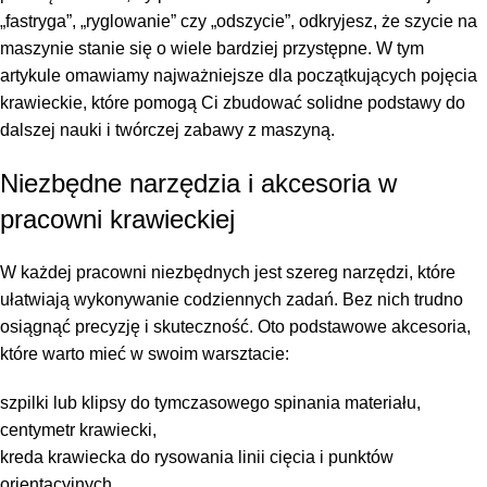
„fastryga”, „ryglowanie” czy „odszycie”, odkryjesz, że szycie na
maszynie stanie się o wiele bardziej przystępne. W tym
artykule omawiamy najważniejsze dla początkujących pojęcia
krawieckie, które pomogą Ci zbudować solidne podstawy do
dalszej nauki i twórczej zabawy z maszyną.
Niezbędne narzędzia i akcesoria w
pracowni krawieckiej
W każdej pracowni niezbędnych jest szereg narzędzi, które
ułatwiają wykonywanie codziennych zadań. Bez nich trudno
osiągnąć precyzję i skuteczność. Oto podstawowe akcesoria,
które warto mieć w swoim warsztacie:
szpilki lub klipsy do tymczasowego spinania materiału,
centymetr krawiecki,
kreda krawiecka do rysowania linii cięcia i punktów
orientacyjnych,