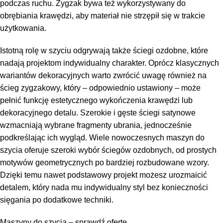
podczas ruchu. Zygzak bywa też wykorzystywany do
obrębiania krawędzi, aby materiał nie strzępił się w trakcie
użytkowania.
Istotną rolę w szyciu odgrywają także ściegi ozdobne, które
nadają projektom indywidualny charakter. Oprócz klasycznych
wariantów dekoracyjnych warto zwrócić uwagę również na
ścieg zygzakowy, który – odpowiednio ustawiony – może
pełnić funkcję estetycznego wykończenia krawędzi lub
dekoracyjnego detalu. Szerokie i gęste ściegi satynowe
wzmacniają wybrane fragmenty ubrania, jednocześnie
podkreślając ich wygląd. Wiele nowoczesnych maszyn do
szycia oferuje szeroki wybór ściegów ozdobnych, od prostych
motywów geometrycznych po bardziej rozbudowane wzory.
Dzięki temu nawet podstawowy projekt możesz urozmaicić
detalem, który nada mu indywidualny styl bez konieczności
sięgania po dodatkowe techniki.
Maszyny do szycia – sprawdź ofertę