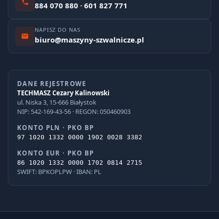
884 070 880 · 601 827 771
NAPISZ DO NAS
biuro@maszyny-szwalnicze.pl
DANE REJESTROWE
TECHMASZ Cezary Kalinowski
ul. Niska 3, 15-666 Białystok
NIP: 542-169-43-56 · REGON: 050460903
KONTO PLN · PKO BP
97 1020 1332 0000 1902 0028 3382
KONTO EUR · PKO BP
86 1020 1332 0000 1702 0814 2715
SWIFT: BPKOPLPW · IBAN: PL