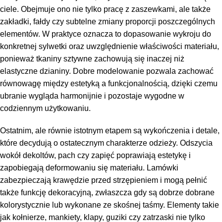
ciele. Obejmuje ono nie tylko pracę z zaszewkami, ale także
zakładki, fałdy czy subtelne zmiany proporcji poszczególnych
elementów. W praktyce oznacza to dopasowanie wykroju do
konkretnej sylwetki oraz uwzględnienie właściwości materiału,
ponieważ tkaniny sztywne zachowują się inaczej niż
elastyczne dzianiny. Dobre modelowanie pozwala zachować
równowagę między estetyką a funkcjonalnością, dzięki czemu
ubranie wygląda harmonijnie i pozostaje wygodne w
codziennym użytkowaniu.
Ostatnim, ale równie istotnym etapem są wykończenia i detale,
które decydują o ostatecznym charakterze odzieży. Odszycia
wokół dekoltów, pach czy zapięć poprawiają estetykę i
zapobiegają deformowaniu się materiału. Lamówki
zabezpieczają krawędzie przed strzępieniem i mogą pełnić
także funkcję dekoracyjną, zwłaszcza gdy są dobrze dobrane
kolorystycznie lub wykonane ze skośnej taśmy. Elementy takie
jak kołnierze, mankiety, klapy, guziki czy zatrzaski nie tylko