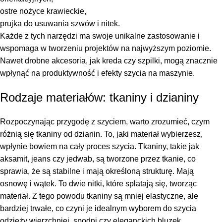
ostre nożyce krawieckie,
prujka do usuwania szwów i nitek.
Każde z tych narzędzi ma swoje unikalne zastosowanie i
wspomaga w tworzeniu projektów na najwyższym poziomie.
Nawet drobne akcesoria, jak kreda czy szpilki, mogą znacznie
wpłynąć na produktywność i efekty szycia na maszynie.
Rodzaje materiałów: tkaniny i dzianiny
Rozpoczynając przygodę z szyciem, warto zrozumieć, czym
różnią się tkaniny od dzianin. To, jaki materiał wybierzesz,
wpłynie bowiem na cały proces szycia. Tkaniny, takie jak
aksamit, jeans czy jedwab, są tworzone przez tkanie, co
sprawia, że są stabilne i mają określoną strukturę. Mają
osnowę i wątek. To dwie nitki, które splatają się, tworząc
materiał. Z tego powodu tkaniny są mniej elastyczne, ale
bardziej trwałe, co czyni je idealnym wyborem do szycia
odzieży wierzchniej, spodni czy eleganckich bluzek.