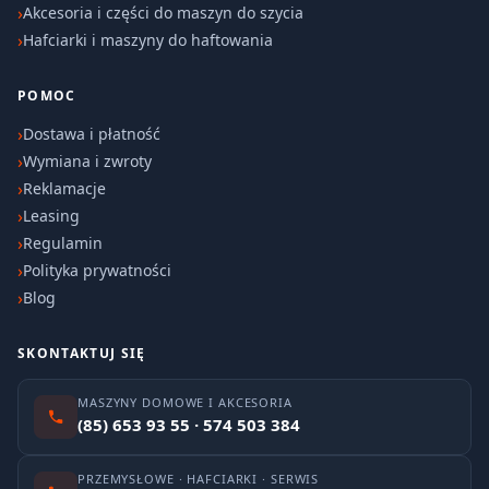
Akcesoria i części do maszyn do szycia
Hafciarki i maszyny do haftowania
POMOC
Dostawa i płatność
Wymiana i zwroty
Reklamacje
Leasing
Regulamin
Polityka prywatności
Blog
SKONTAKTUJ SIĘ
MASZYNY DOMOWE I AKCESORIA
(85) 653 93 55 · 574 503 384
PRZEMYSŁOWE · HAFCIARKI · SERWIS