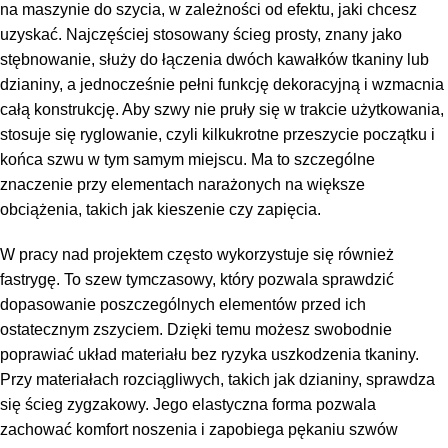
na maszynie do szycia, w zależności od efektu, jaki chcesz
uzyskać. Najczęściej stosowany ścieg prosty, znany jako
stębnowanie, służy do łączenia dwóch kawałków tkaniny lub
dzianiny, a jednocześnie pełni funkcję dekoracyjną i wzmacnia
całą konstrukcję. Aby szwy nie pruły się w trakcie użytkowania,
stosuje się ryglowanie, czyli kilkukrotne przeszycie początku i
końca szwu w tym samym miejscu. Ma to szczególne
znaczenie przy elementach narażonych na większe
obciążenia, takich jak kieszenie czy zapięcia.
W pracy nad projektem często wykorzystuje się również
fastrygę. To szew tymczasowy, który pozwala sprawdzić
dopasowanie poszczególnych elementów przed ich
ostatecznym zszyciem. Dzięki temu możesz swobodnie
poprawiać układ materiału bez ryzyka uszkodzenia tkaniny.
Przy materiałach rozciągliwych, takich jak dzianiny, sprawdza
się ścieg zygzakowy. Jego elastyczna forma pozwala
zachować komfort noszenia i zapobiega pękaniu szwów