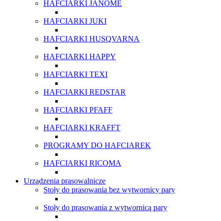
HAFCIARKI JANOME
HAFCIARKI JUKI
HAFCIARKI HUSQVARNA
HAFCIARKI HAPPY
HAFCIARKI TEXI
HAFCIARKI REDSTAR
HAFCIARKI PFAFF
HAFCIARKI KRAFFT
PROGRAMY DO HAFCIAREK
HAFCIARKI RICOMA
Urządzenia prasowalnicze
Stoły do prasowania bez wytwornicy pary
Stoły do prasowania z wytwornicą pary