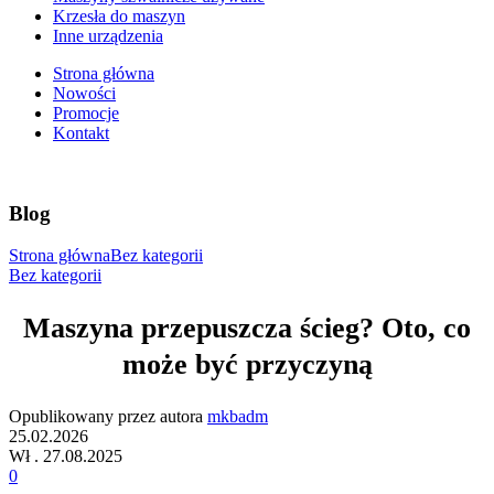
Krzesła do maszyn
Inne urządzenia
Strona główna
Nowości
Promocje
Kontakt
Blog
Strona główna
Bez kategorii
Bez kategorii
Maszyna przepuszcza ścieg? Oto, co
może być przyczyną
Opublikowany przez autora
mkbadm
25.02.2026
Wł . 27.08.2025
0