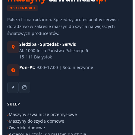
OD 1996 ROKU
Polska firma rodzinna. Sprzedaż, profesjonalny serwis i
doradztwo w zakresie maszyn do szycia największych
światowych producentów.
Siedziba · Sprzedaż · Serwis
Al. 1000-lecia Państwa Polskiego 6
15-111 Białystok
Pon–Pt:
9:00–17:00 | Sob: nieczynne
SKLEP
Maszyny szwalnicze przemysłowe
Maszyny do szycia domowe
Owerloki domowe
Akcesoria i części do maszyn do szycia