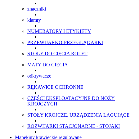
znaczniki
klamry
NUMERATORY I ETYKIETY
PRZEWIJARKO-PRZEGLĄDARKI
STOŁY DO CIĘCIA ROLET
MATY DO CIĘCIA
odkrywacze
RĘKAWICE OCHRONNE
CZĘŚCI EKSPLOATACYJNE DO NOŻY
KROJCZYCH
STOŁY KROJCZE, URZĄDZENIA LAGUJĄCE
ROZWIJARKI STACJONARNE - STOJAKI
Manekiny krawieckie regulowane