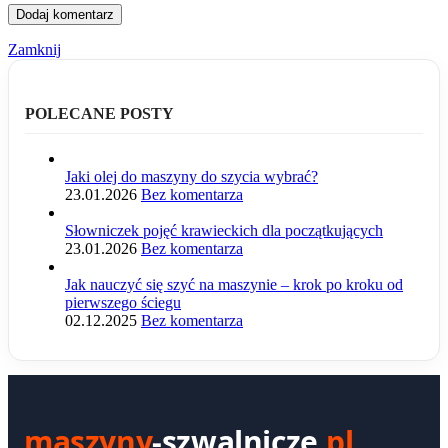
Zamknij
POLECANE POSTY
Jaki olej do maszyny do szycia wybrać?
23.01.2026
Bez komentarza
Słowniczek pojęć krawieckich dla początkujących
23.01.2026
Bez komentarza
Jak nauczyć się szyć na maszynie – krok po kroku od
pierwszego ściegu
02.12.2025
Bez komentarza
maszyny
-szwalnicze
.pl