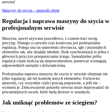
serwisu!
Maszyny do szycia – sprawdź ofertę
Regulacja i naprawa maszyny do szycia w
profesjonalnym serwisie
Maszyna, nawet używana prawidłowo, z czasem traci swoją
precyzję. Dlatego co pewien czas konieczna jest profesjonalna
regulacja. Polega ona na ustawieniu chwytacza, igły i pozostałych
elementów tak, aby działały idealnie. Brak synchronizacji to jedna z
głównych przyczyn przepuszczania ściegu. Samodzielne próby
regulacji często kończą się niepowodzeniem, ponieważ wymagają
odpowiednich narzędzi i doświadczenia.
Profesjonalna naprawa maszyny do szycia w serwisie obejmuje nie
tylko regulację, ale też kontrolę innych elementów. Fachowiec
sprawdzi, czy wszystkie części pracują poprawnie, a jeśli nie –
wymieni je. Zlekceważenie potrzeby serwisu może doprowadzić do
poważniejszych awarii, które będą droższe w usunięciu.
Jak uniknąć problemów ze ściegiem?